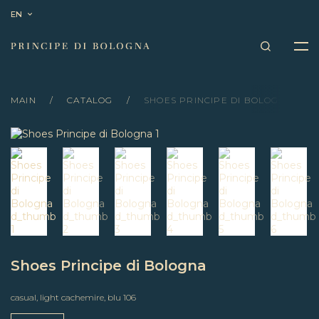
EN
MAIN
CATALOG
SHOES PRINCIPE DI BOLOGNA
Shoes Principe di Bologna
casual, light cachemire, blu 106