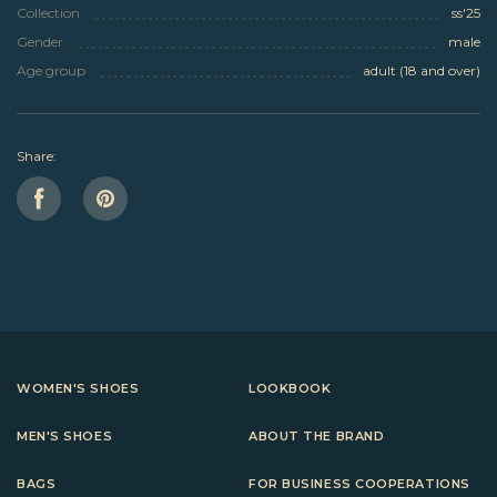
Collection
ss'25
Gender
male
Age group
adult (18 and over)
Share:
WOMEN'S SHOES
LOOKBOOK
MEN'S SHOES
ABOUT THE BRAND
BAGS
FOR BUSINESS COOPERATIONS