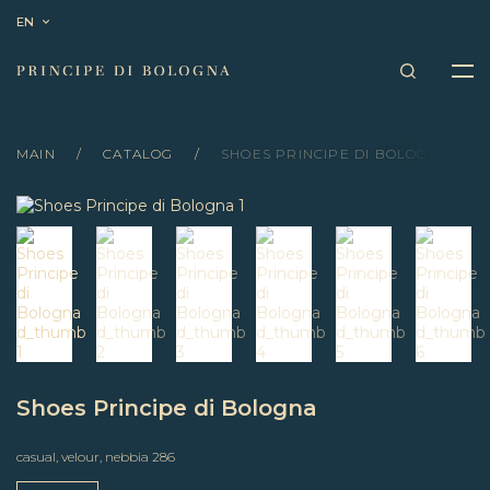
EN
MAIN
CATALOG
SHOES PRINCIPE DI BOLOGNA
Shoes Principe di Bologna
casual, velour, nebbia 286